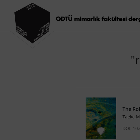
"
The Rol
Taeke M
DOI: 10