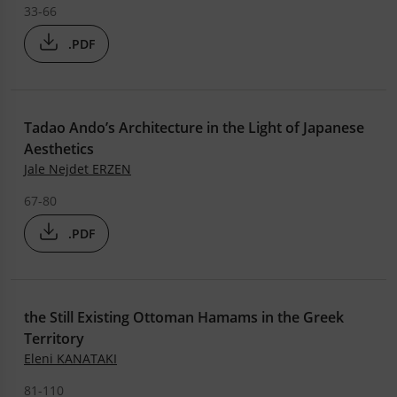
33-66
.PDF
Tadao Ando’s Architecture in the Light of Japanese
Aesthetics
Jale Nejdet ERZEN
67-80
.PDF
the Still Existing Ottoman Hamams in the Greek
Territory
Eleni KANATAKI
81-110