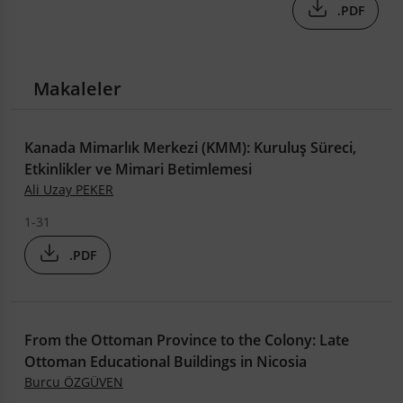
.PDF
Makaleler
Kanada Mimarlık Merkezi (KMM): Kuruluş Süreci,
Etkinlikler ve Mimari Betimlemesi
Ali Uzay PEKER
1-31
.PDF
From the Ottoman Province to the Colony: Late
Ottoman Educational Buildings in Nicosia
Burcu ÖZGÜVEN