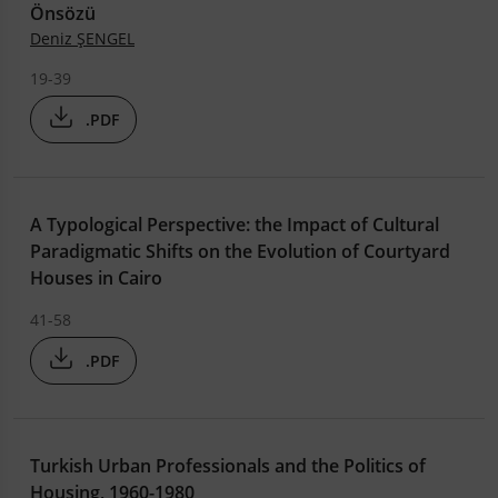
Önsözü
Deniz ŞENGEL
19-39
.PDF
A Typological Perspective: the Impact of Cultural
Paradigmatic Shifts on the Evolution of Courtyard
Houses in Cairo
41-58
.PDF
Turkish Urban Professionals and the Politics of
Housing, 1960-1980