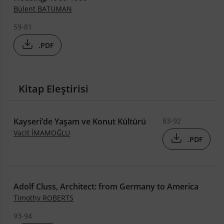
Bülent BATUMAN
59-81
.PDF
Kitap Eleştirisi
Kayseri’de Yaşam ve Konut Kültürü
83-92
Vacit İMAMOĞLU
.PDF
Adolf Cluss, Architect: from Germany to America
Timothy ROBERTS
93-94