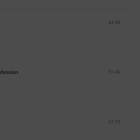
43-50
ofession
51-66
67-73