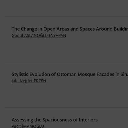
The Change in Open Areas and Spaces Around Building
Gönül ASLANOĞLU EVYAPAN
Stylistic Evolution of Ottoman Mosque Facades in Sin
Jale Nejdet ERZEN
Assessing the Spaciousness of Interiors
Vacit İMAMOĞLU