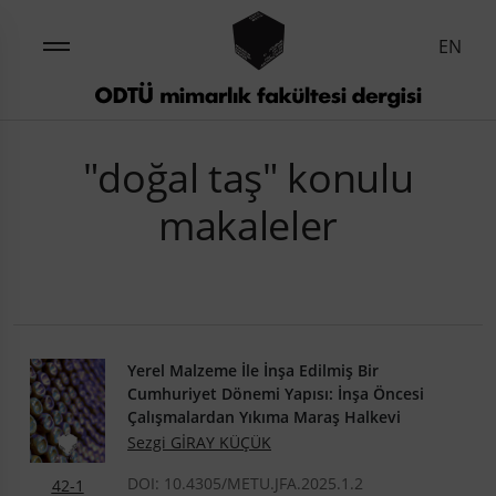
EN
"doğal taş" konulu
makaleler
Yerel Malzeme İle İnşa Edilmiş Bir
Cumhuriyet Dönemi Yapısı: İnşa Öncesi
Çalışmalardan Yıkıma Maraş Halkevi
Sezgi GİRAY KÜÇÜK
DOI: 10.4305/METU.JFA.2025.1.2
42-1