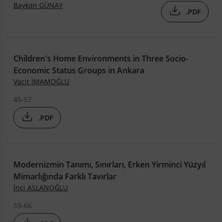
Baykan GÜNAY
.PDF
Children's Home Environments in Three Socio-
Economic Status Groups in Ankara
Vacit İMAMOĞLU
45-57
.PDF
Modernizmin Tanımı, Sınırları, Erken Yirminci Yüzyıl
Mimarlığında Farklı Tavırlar
İnci ASLANOĞLU
59-66