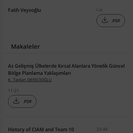
Fatih Veysoğlu
i-ix
.PDF
Makaleler
Az Gelişmiş Ülkelerde Kırsal Alanlara Yönelik Güncel
Bölge Planlama Yaklaşımları
K. Taylan DERİCİOĞLU
11-21
.PDF
History of CIAM and Team 10
23-44