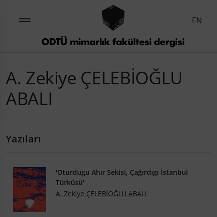
EN
A. Zekiye ÇELEBİOĞLU
ABALI
Yazıları
'Oturdugu Ahır Sekisi, Çağırdıgı İstanbul
Türküsü'
A. Zekiye ÇELEBİOĞLU ABALI