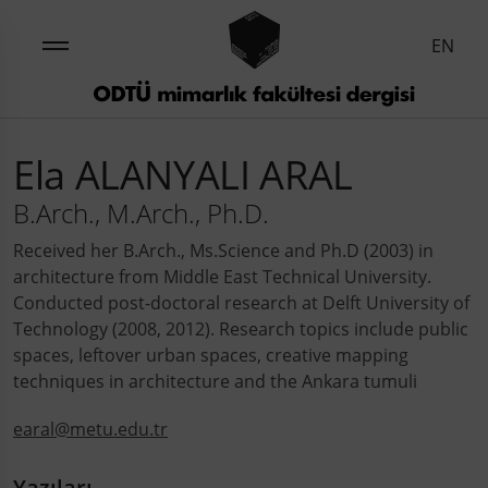
EN
Ela ALANYALI ARAL
B.Arch., M.Arch., Ph.D.
Received her B.Arch., Ms.Science and Ph.D (2003) in
architecture from Middle East Technical University.
Conducted post-doctoral research at Delft University of
Technology (2008, 2012). Research topics include public
spaces, leftover urban spaces, creative mapping
techniques in architecture and the Ankara tumuli
earal@metu.edu.tr
Yazıları