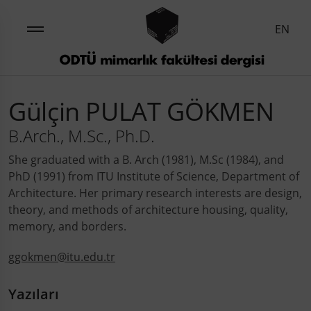
EN
Gülçin PULAT GÖKMEN
B.Arch., M.Sc., Ph.D.
She graduated with a B. Arch (1981), M.Sc (1984), and
PhD (1991) from ITU Institute of Science, Department of
Architecture. Her primary research interests are design,
theory, and methods of architecture housing, quality,
memory, and borders.
ggokmen@itu.edu.tr
Yazıları