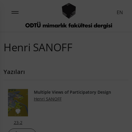
EN
Henri SANOFF
Yazıları
Multiple Views of Participatory Design
Henri SANOFF
23-2