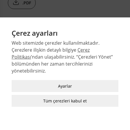
.PDF
Çerez ayarları
Web sitemizde çerezler kullanılmaktadır.
Çerezlere ilişkin detaylı bilgiye
Çerez
Politikası
’ndan ulaşabilirsiniz. “Çerezleri Yönet”
bölümünden her zaman tercihlerinizi
© 2026 Orta Doğu Teknik Üniversitesi Mimarlık Fakültesi
yönetebilirsiniz.
Sayılar
Zorunlu / Teknik Çerezler
Yazarlar
Ayarlar
Web sitesinde gezinmek, web sitesinin
Dizinler
özelliklerinden faydalanabilmek için kullanılan
Tüm çerezleri kabul et
MFD Yazı Kılavuzu
çerezler zorunlu/teknik çerezlerdir. Bu çerezler
MFD Görsel Hazırlama Kılavuzu
olmadan, websitesinden sağlanan temel
hizmetlerden faydalanılmaz.