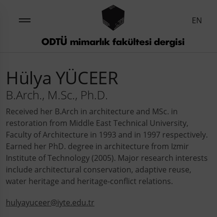
EN
Hülya YÜCEER
B.Arch., M.Sc., Ph.D.
Received her B.Arch in architecture and MSc. in
restoration from Middle East Technical University,
Faculty of Architecture in 1993 and in 1997 respectively.
Earned her PhD. degree in architecture from Izmir
Institute of Technology (2005). Major research interests
include architectural conservation, adaptive reuse,
water heritage and heritage-conflict relations.
hulyayuceer@iyte.edu.tr