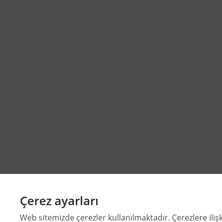
Çerez ayarları
Web sitemizde çerezler kullanılmaktadır. Çerezlere ilişk