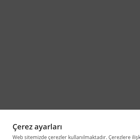
Çerez ayarları
Web sitemizde çerezler kullanılmaktadır. Çerezlere ilişk