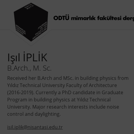
Işıl İPLİK
B.Arch., M. Sc.
Received her B.Arch and MSc. in building physics from
Yıldız Technical University Faculty of Architecture
(2016-2019). Currently a PhD candidate in Graduate
Program in building physics at Yıldız Technical
University. Major research interests include noise
control and daylighting.
isil.iplik@nisantasi.edu.tr