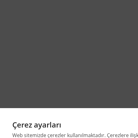
Çerez ayarları
Web sitemizde çerezler kullanılmaktadır. Çerezlere ilişk