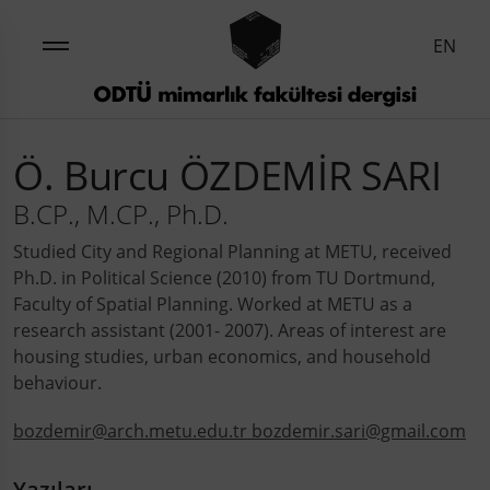
EN
Ö. Burcu ÖZDEMİR SARI
B.CP., M.CP., Ph.D.
Studied City and Regional Planning at METU, received
Ph.D. in Political Science (2010) from TU Dortmund,
Faculty of Spatial Planning. Worked at METU as a
research assistant (2001- 2007). Areas of interest are
housing studies, urban economics, and household
behaviour.
bozdemir@arch.metu.edu.tr bozdemir.sari@gmail.com
Yazıları