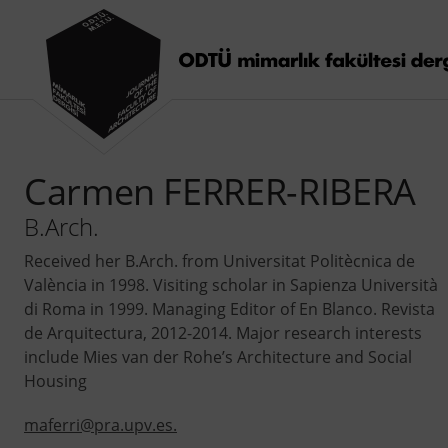
Carmen FERRER-RIBERA
B.Arch.
Received her B.Arch. from Universitat Politècnica de
València in 1998. Visiting scholar in Sapienza Università
di Roma in 1999. Managing Editor of En Blanco. Revista
de Arquitectura, 2012-2014. Major research interests
include Mies van der Rohe’s Architecture and Social
Housing
maferri@pra.upv.es.