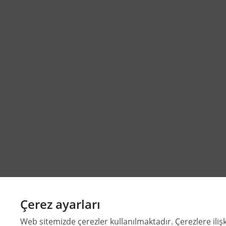
Çerez ayarları
Web sitemizde çerezler kullanılmaktadır. Çerezlere ilişk