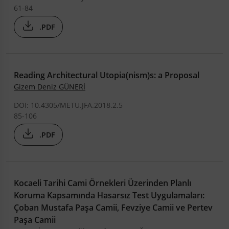
61-84
.PDF
Reading Architectural Utopia(nism)s: a Proposal
Gizem Deniz GÜNERİ
DOI: 10.4305/METU.JFA.2018.2.5
85-106
.PDF
Kocaeli Tarihi Cami Örnekleri Üzerinden Planlı
Koruma Kapsamında Hasarsız Test Uygulamaları:
Çoban Mustafa Paşa Camii, Fevziye Camii ve Pertev
Paşa Camii