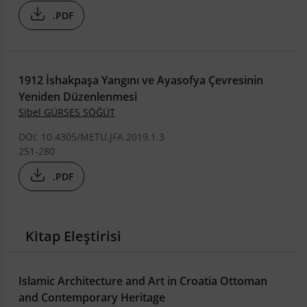
.PDF
1912 İshakpaşa Yangını ve Ayasofya Çevresinin
Yeniden Düzenlenmesi
Sibel GÜRSES SÖĞÜT
DOI: 10.4305/METU.JFA.2019.1.3
251-280
.PDF
Kitap Eleştirisi
Islamic Architecture and Art in Croatia Ottoman
and Contemporary Heritage