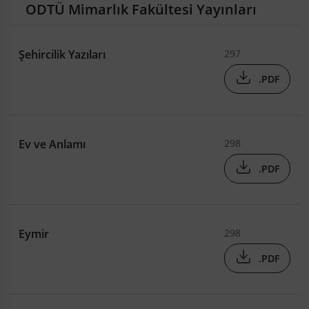
ODTÜ Mimarlık Fakültesi Yayınları
Şehircilik Yazıları
297
.PDF
Ev ve Anlamı
298
.PDF
Eymir
298
.PDF