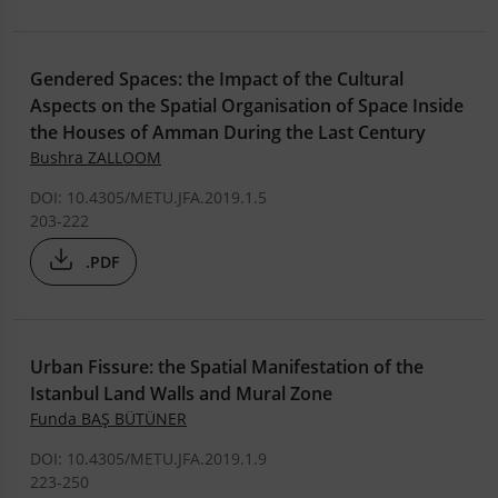
Gendered Spaces: the Impact of the Cultural
Aspects on the Spatial Organisation of Space Inside
the Houses of Amman During the Last Century
Bushra ZALLOOM
DOI: 10.4305/METU.JFA.2019.1.5
203-222
.PDF
Urban Fissure: the Spatial Manifestation of the
Istanbul Land Walls and Mural Zone
Funda BAŞ BÜTÜNER
DOI: 10.4305/METU.JFA.2019.1.9
223-250