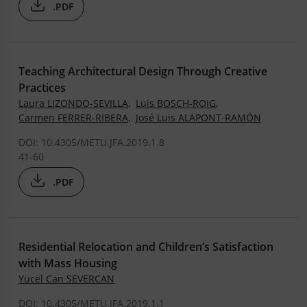
.PDF
Teaching Architectural Design Through Creative
Practices
Laura LIZONDO-SEVILLA
,
Luis BOSCH-ROIG
,
Carmen FERRER-RIBERA
,
José Luis ALAPONT-RAMÓN
DOI: 10.4305/METU.JFA.2019.1.8
41-60
.PDF
Residential Relocation and Children’s Satisfaction
with Mass Housing
Yücel Can SEVERCAN
DOI: 10.4305/METU.JFA.2019.1.1