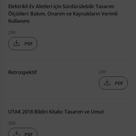
Elektrikli Ev Aletleri için Sürdürülebilir Tasarım
Ölçütleri: Bakım, Onarım ve Kaynakların Verimli
Kullanımı
299
.PDF
Retrospektif
299
.PDF
UTAK 2018 Bildiri Kitabı: Tasarım ve Umut
300
.PDF