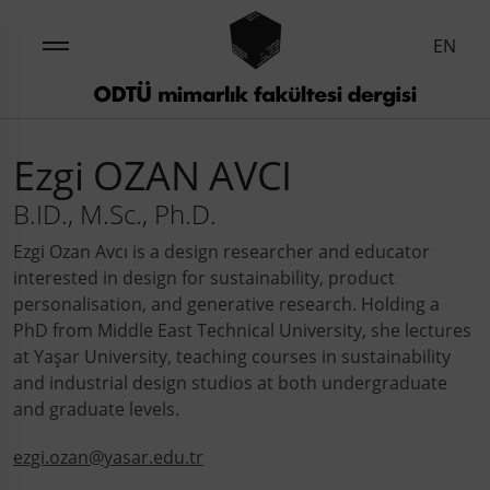
EN
Ezgi OZAN AVCI
B.ID., M.Sc., Ph.D.
Ezgi Ozan Avcı is a design researcher and educator
interested in design for sustainability, product
personalisation, and generative research. Holding a
PhD from Middle East Technical University, she lectures
at Yaşar University, teaching courses in sustainability
and industrial design studios at both undergraduate
and graduate levels.
ezgi.ozan@yasar.edu.tr