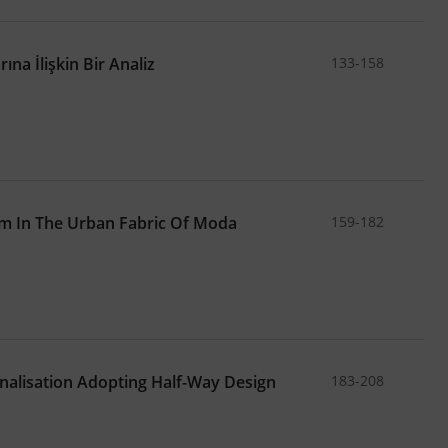
a İlişkin Bir Analiz
133-158
sm In The Urban Fabric Of Moda
159-182
nalisation Adopting Half-Way Design
183-208