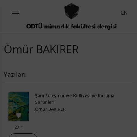
EN
Ömür BAKIRER
Yazıları
Şam Süleymaniye Külliyesi ve Korumа
Sorunları
Ömür BAKIRER
27-1