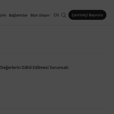
EN
Çevrimiçi Başvuru
zini
Bağlantılar
Bize Ulaşın
kaleler
Değerlerin Dâhil Edilmesi Sorunsalı: