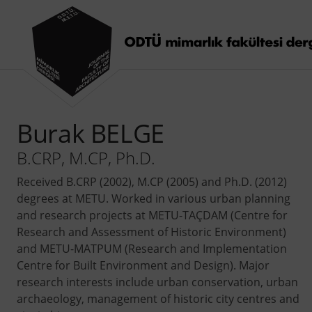
Burak BELGE
B.CRP, M.CP, Ph.D.
Received B.CRP (2002), M.CP (2005) and Ph.D. (2012)
degrees at METU. Worked in various urban planning
and research projects at METU-TAÇDAM (Centre for
Research and Assessment of Historic Environment)
and METU-MATPUM (Research and Implementation
Centre for Built Environment and Design). Major
research interests include urban conservation, urban
archaeology, management of historic city centres and