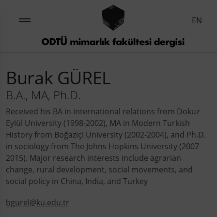
EN
Burak GÜREL
B.A., MA, Ph.D.
Received his BA in international relations from Dokuz
Eylül University (1998-2002), MA in Modern Turkish
History from Boğaziçi University (2002-2004), and Ph.D.
in sociology from The Johns Hopkins University (2007-
2015). Major research interests include agrarian
change, rural development, social movements, and
social policy in China, India, and Turkey
bgurel@ku.edu.tr