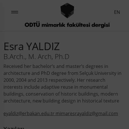
EN
Esra YALDIZ
B.Arch., M. Arch, Ph.D
Received her bachelor’s and master’s degrees in
architecture and PhD degree from Selçuk University in
2000, 2004 and 2013 respectively. Her research
interests include adaptive reuse in monumental
buildings, conservation of historic buildings, modern
architecture, new building design in historical texture
eyaldiz@erbakan.edu.tr mimaresrayaldiz@gmail.com
Yazıları