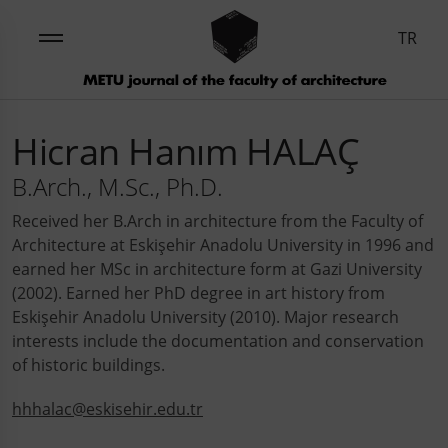
TR
Hicran Hanım HALAÇ
B.Arch., M.Sc., Ph.D.
Received her B.Arch in architecture from the Faculty of
Architecture at Eskişehir Anadolu University in 1996 and
earned her MSc in architecture form at Gazi University
(2002). Earned her PhD degree in art history from
Eskişehir Anadolu University (2010). Major research
interests include the documentation and conservation
of historic buildings.
hhhalac@eskisehir.edu.tr