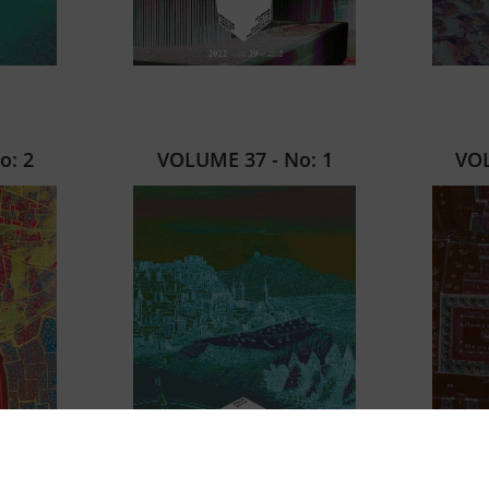
o: 2
VOLUME 37 - No: 1
VOL