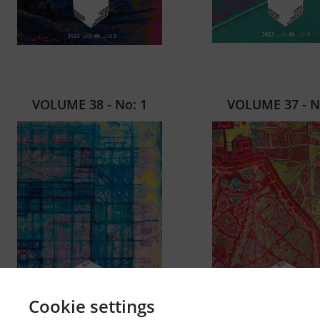
VOLUME 38 - No: 1
VOLUME 37 - N
Cookie settings