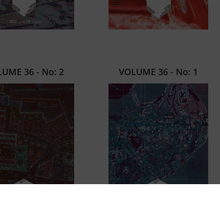
UME 36 - No: 2
VOLUME 36 - No: 1