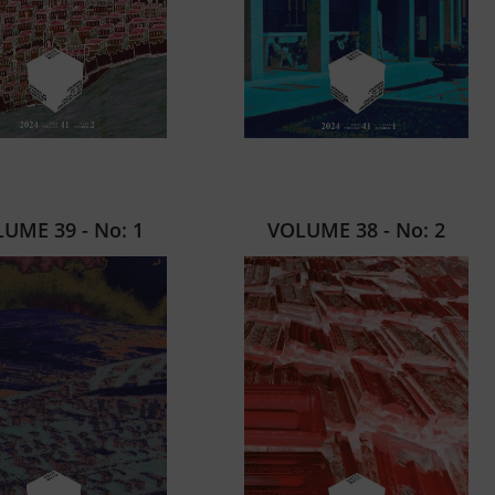
UME 39 - No: 1
VOLUME 38 - No: 2