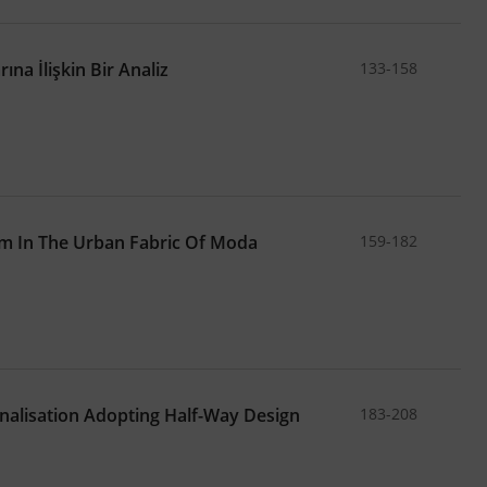
a İlişkin Bir Analiz
133-158
sm In The Urban Fabric Of Moda
159-182
nalisation Adopting Half-Way Design
183-208